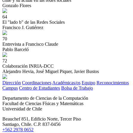
chile y su actuar en las redes sociales
Gonzalo Flores
64
El "lado b" de las Redes Sociales
Francisco J. Gutiérrez
70
Entrevista a Francisco Claude
Pablo Barceló
72
Colaboración INRIA-DCC
Alejandro Hevia, José Miguel Piquer, Javier Bustos
Dirección
Coordinaciones
Académicas/os
Equipo
Reconocimientos
Campus
Centro de Estudiantes
Bolsa de Trabajo
Departamento de Ciencias de la Computación
Facultad de Ciencias Físicas y Matemáticas
Universidad de Chile
Beauchef 851, Edificio Norte, Tercer Piso
Santiago, Chile. C.P. 837-0456
+562 2978 0652