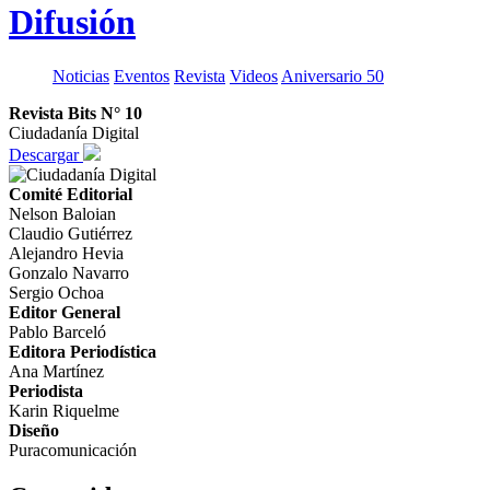
Difusión
Noticias
Eventos
Revista
Videos
Aniversario 50
Revista Bits N° 10
Ciudadanía Digital
Descargar
Comité Editorial
Nelson Baloian
Claudio Gutiérrez
Alejandro Hevia
Gonzalo Navarro
Sergio Ochoa
Editor General
Pablo Barceló
Editora Periodística
Ana Martínez
Periodista
Karin Riquelme
Diseño
Puracomunicación