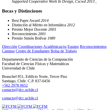
Supported Cooperative Work In Design, Cscwd 2013 ,
Becas y Distinciones
Best Paper Award
2014
Distinción al Mérito en Informática
2012
Premio Mejor Docente
2003
Reconocimiento
2001
Premio Simón Bolívar
1989
Dirección
Coordinaciones
Académicas/os
Equipo
Reconocimientos
Campus
Centro de Estudiantes
Bolsa de Trabajo
Departamento de Ciencias de la Computación
Facultad de Ciencias Físicas y Matemáticas
Universidad de Chile
Beauchef 851, Edificio Norte, Tercer Piso
Santiago, Chile. C.P. 837-0456
+562 2978 0652
contacto@dcc.uchile.cl
contacto@dcc.uchile.cl