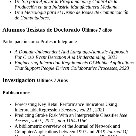
Un Sia para Apoyar la Programación y Control de la
Producción en una Industria Manufacturera Mediana,
Una Meteologia para el Disiño de Redes de Comunicación
de Computadores,
Alumnos Tesistas de Doctorado
Últimos 7 años
Participación como Profesor Integrante
A Domain-Independent And Language-Agnostic Approach
For Crisis Event Detection And Understanding, 2023
Engineering Interaction Requirements Of Mobile Applications
That Support People-Driven Collaborative Processes, 2023
Investigación
Últimos 7 Años
Publicaciones
Forecasting Key Retail Performance Indicators Using
InterpretableRegression
Sensors , vol 21 , 2021
Predicting Stroke Risk With an Interpretable Classifier
Ieee
Access , vol 9 , 2021 , pag 1154-1166
A bibliometric overview of the Journal of Network and
ComputerApplications between 1997 and 2019
Journal Of