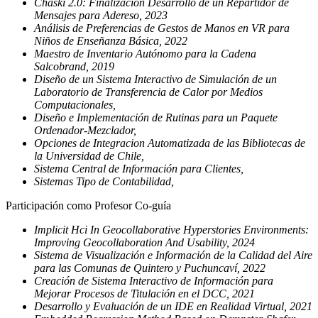
Chaski 2.0: Finalización Desarrollo de un Repartidor de
Mensajes para Adereso, 2023
Análisis de Preferencias de Gestos de Manos en VR para
Niños de Enseñanza Básica, 2022
Maestro de Inventario Autónomo para la Cadena
Salcobrand, 2019
Diseño de un Sistema Interactivo de Simulación de un
Laboratorio de Transferencia de Calor por Medios
Computacionales,
Diseño e Implementación de Rutinas para un Paquete
Ordenador-Mezclador,
Opciones de Integracion Automatizada de las Bibliotecas de
la Universidad de Chile,
Sistema Central de Información para Clientes,
Sistemas Tipo de Contabilidad,
Participación como Profesor Co-guía
Implicit Hci In Geocollaborative Hyperstories Environments:
Improving Geocollaboration And Usability, 2024
Sistema de Visualización e Información de la Calidad del Aire
para las Comunas de Quintero y Puchuncaví, 2022
Creación de Sistema Interactivo de Información para
Mejorar Procesos de Titulación en el DCC, 2021
Desarrollo y Evaluación de un IDE en Realidad Virtual, 2021