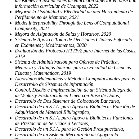
decisiones en Instituciones de educación superior en base a la
información curricular de Ucampus, 2022
Mejorar la Usabilidad y Efectividad de una Herramienta de
Perfilamiento de Memoria, 2021
Model Interpretability Through the Lens of Computational
Complexity, 2021
Mejora de Asignación de Salas y Horarios, 2020
Sistema de Apoyo a Toma de Decisiones Clínicas Enfocado
en Exámenes y Medicamentos, 2020
Evaluación del Protocolo HTTP/2 para Internet de las Cosas,
2019
Sistema de Administración para Ofertas de Práctica,
Memoria y Trabajos Internos para la Facultad de Ciencias
Físicas y Matemáticas, 2019
Algoritmos Matemáticos y Métodos Computacionales para el
Desarrrollo de Sistemas de Información,
Control, Diseño e Implementación de un Sistema Integrado
de Ventas y Facturación en Linea con Base de Datos,
Desarrollo de Dos Sistemas de Colocación Bancaria,
Desarrollo de un S.I.A. para Apoyo a Bibliotecas Función de
Adquisicion de Material Bibliografico,
Desarrollo de un S.I.A. para Apoyo a Bibliotecas Funciones
de Prestacion de Servicios a Lectores,
Desarrollo de un S.I.A. para la Gestión Presupuestaria,
Desarrollo de un Sistema Mecanizado de Apoyo a la