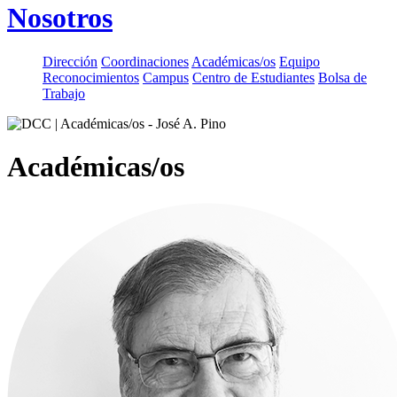
Nosotros
Dirección
Coordinaciones
Académicas/os
Equipo
Reconocimientos
Campus
Centro de Estudiantes
Bolsa de
Trabajo
Académicas/os