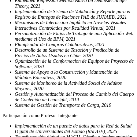
Embedded Regression Method Based on Dempster-Shafer
Theory, 2021
Implementación de Sistema de Validación y Reporte para el
Registro de Entregas de Raciones PAE de JUNAEB, 2021
Mecanismos de Interaccion Implícita en Novelas Visuales
Interactivas Controladas por Realidad Virtual, 2021
Personalización de Flujos de Trabajo de una Aplicación Web,
mediante el Uso de BPM, 2021
Planificador de Compras Colaborativas, 2021
Desarrollo de un Sistema de Tasación y Predicción de
Precios de Autos Usados en Chile, 2020
Optimización de la Conformacion de Equipos de Proyecto de
Software, 2020
Sistema de Apoyo a la Construcción y Mantención de
Módulos Educativos, 2020
Sistema de Monitoreo de la Actividad Social de Adultos
Mayores, 2020
Gestión y Automatización del Proceso de Cambio del Cuerpo
de Contenido de Leansight, 2019
Sistema de Gestión de Transporte de Carga, 2019
Participación como Profesor Integrante
Implementación de un puente de datos para la Red de Salud
Digital de Universidades del Estado (RSDUE), 2025
Transformación digital en MACH: Diseño e implementación