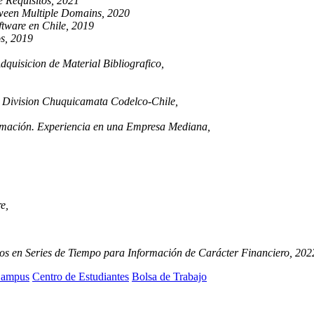
e Requisitos, 2021
ween Multiple Domains, 2020
ftware en Chile, 2019
os, 2019
dquisicion de Material Bibliografico,
os Division Chuquicamata Codelco-Chile,
ormación. Experiencia en una Empresa Mediana,
e,
s en Series de Tiempo para Información de Carácter Financiero, 202
ampus
Centro de Estudiantes
Bolsa de Trabajo