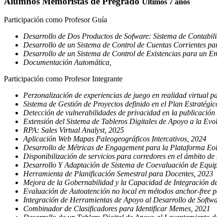
Alumnos Memoristas de Pregrado
Últimos 7 años
Participación como Profesor Guía
Desarrollo de Dos Productos de Sofware: Sistema de Contabil
Desarrollo de un Sistema de Control de Cuentas Corrientes par
Desarrollo de un Sistema de Control de Existencias para un E
Documentación Automática,
Participación como Profesor Integrante
Perzonalización de experiencias de juego en realidad virtual 
Sistema de Gestión de Proyectos definido en el Plan Estraté
Detección de vulnerabilidades de privacidad en la publicación 
Extensión del Sistema de Tableros Digitales de Apoyo a la Evo
RPA: Sales Virtual Analyst, 2025
Aplicación Web Mapas Paleogeográficos Intercativos, 2024
Desarrollo de Métricas de Engagement para la Plataforma Eo
Disponibilización de servicios para corredores en el ámbito de
Desarrollo Y Adaptación de Sistema de Coevaluación de Equi
Herramienta de Planificación Semestral para Docentes, 2023
Mejora de la Gobernabilidad y la Capacidad de Integración d
Evaluación de Autoatención no local en métodos anchor-free p
Integración de Herramientas de Apoyo al Desarrollo de Softw
Combinador de Clasificadores para Identificar Memes, 2021