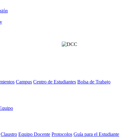
sión
mientos
Campus
Centro de Estudiantes
Bolsa de Trabajo
Equipo
Claustro
Equipo Docente
Protocolos
Guía para el Estudiante