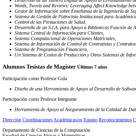
Desarrollo de un Tablero Digital de Apoyo al Levantamiento d
Words, Tweets and Reviews: Leveraging Affect Knowledge bet
Gestor de Información sobre Enseñanza de la Ingeniería de So
Sistema de Gestión de Patrocinio Institucional para Académic
Control de las Prestaciones de Salud,
Desarrollo de un S.I.A. para Apoyo a Bibliotecas Función de A
Sistema Central de Información para Clientes,
Sistema Computacional de Operaciones Matriciales,
Sistema de Información de Control de Contratistas y Contrat
Sistema de Programación Financiera,
Un Sistema de Costos de Producción y Otros Sistemas de Inf
Alumnos Tesistas de Magíster
Últimos 7 años
Participación como Profesor Guía
Diseño de una Herramienta de Apoyo al Desarrollo de Softwar
Participación como Profesor Integrante
Herramienta de Apoyo al Aseguramiento de la Calidad de Dato
Dirección
Coordinaciones
Académicas/os
Equipo
Reconocimientos
C
Departamento de Ciencias de la Computación
Facultad de Ciencias Físicas y Matemáticas