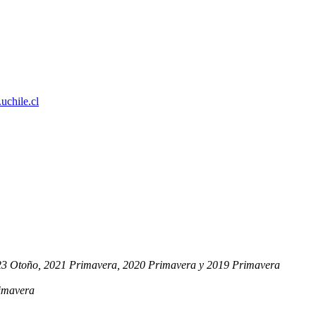
uchile.cl
23 Otoño, 2021 Primavera, 2020 Primavera y 2019 Primavera
imavera