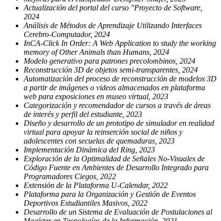
Actualización del portal del curso "Proyecto de Software,
2024
Análisis de Métodos de Aprendizaje Utilizando Interfaces
Cerebro-Computador, 2024
InCA-Click In Order: A Web Application to study the working
memory of Other Animals than Humans, 2024
Modelo generativo para patrones precolombinos, 2024
Reconstrucción 3D de objetos semi-transparentes, 2024
Automatización del proceso de reconstrucción de modelos 3D
a partir de imágenes o videos almacenados en plataforma
web para exposiciones en museo virtual, 2023
Categorización y recomendador de cursos a través de áreas
de interés y perfil del estudiante, 2023
Diseño y desarrollo de un prototipo de simulador en realidad
virtual para apoyar la reinserción social de niños y
adolescentes con secuelas de quemaduras, 2023
Implementación Dinámica del Ring, 2023
Exploración de la Optimalidad de Señales No-Visuales de
Código Fuente en Ambientes de Desarrollo Integrado para
Programadores Ciegos, 2022
Extensión de la Plataforma U-Calendar, 2022
Plataforma para la Organización y Gestión de Eventos
Deportivos Estudiantiles Masivos, 2022
Desarrollo de un Sistema de Evaluación de Postulaciones al
Magíster en Tecnologías de la Información, 2021