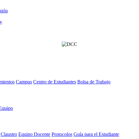
sión
mientos
Campus
Centro de Estudiantes
Bolsa de Trabajo
Equipo
Claustro
Equipo Docente
Protocolos
Guía para el Estudiante