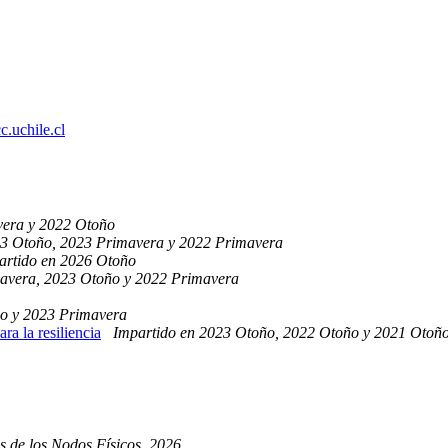
.uchile.cl
vera y 2022 Otoño
23 Otoño, 2023 Primavera y 2022 Primavera
artido en 2026 Otoño
mavera, 2023 Otoño y 2022 Primavera
ño y 2023 Primavera
 la resiliencia
Impartido en 2023 Otoño, 2022 Otoño y 2021 Otoñ
as de los Nodos Físicos, 2026