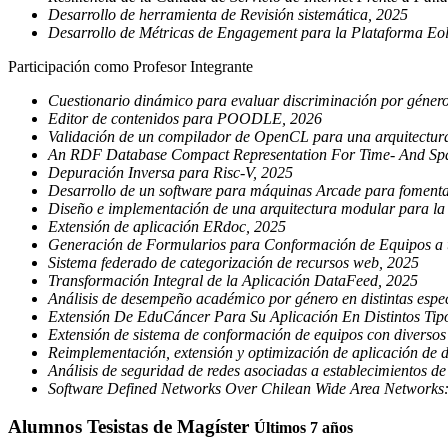
Desarrollo de herramienta de Revisión sistemática, 2025
Desarrollo de Métricas de Engagement para la Plataforma Eo
Participación como Profesor Integrante
Cuestionario dinámico para evaluar discriminación por géner
Editor de contenidos para POODLE, 2026
Validación de un compilador de OpenCL para una arquitectu
An RDF Database Compact Representation For Time- And Spac
Depuración Inversa para Risc-V, 2025
Desarrollo de un software para máquinas Arcade para fomentar
Diseño e implementación de una arquitectura modular para l
Extensión de aplicación ERdoc, 2025
Generación de Formularios para Conformación de Equipos a tr
Sistema federado de categorización de recursos web, 2025
Transformación Integral de la Aplicación DataFeed, 2025
Análisis de desempeño académico por género en distintas espec
Extensión De EduCáncer Para Su Aplicación En Distintos Tip
Extensión de sistema de conformación de equipos con diversos 
Reimplementación, extensión y optimización de aplicación de 
Análisis de seguridad de redes asociadas a establecimientos d
Software Defined Networks Over Chilean Wide Area Networks: 
Alumnos Tesistas de Magíster
Últimos 7 años