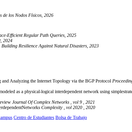
as de los Nodos Físicos, 2026
e-Efficient Regular Path Queries, 2025
t, 2024
Building Resilience Against Natural Disasters, 2023
g and Analyzing the Internet Topology via the BGP Protocol
Proceedin
etmodeled as a physical-logical interdependent network using simplestra
-review
Journal Of Complex Networks , vol 9 , 2021
terdependentNetworks
Complexity , vol 2020 , 2020
ampus
Centro de Estudiantes
Bolsa de Trabajo