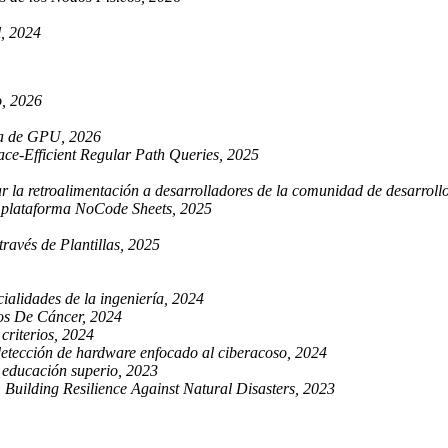
l, 2024
o, 2026
ra de GPU, 2026
e-Efficient Regular Path Queries, 2025
 la retroalimentación a desarrolladores de la comunidad de desarroll
a plataforma NoCode Sheets, 2025
avés de Plantillas, 2025
ialidades de la ingeniería, 2024
os De Cáncer, 2024
criterios, 2024
detección de hardware enfocado al ciberacoso, 2024
e educación superio, 2023
Building Resilience Against Natural Disasters, 2023