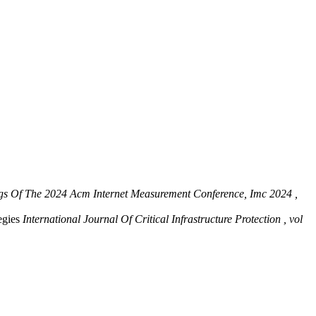
gs Of The 2024 Acm Internet Measurement Conference, Imc 2024 ,
tegies
International Journal Of Critical Infrastructure Protection , vol