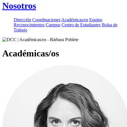
Nosotros
Dirección
Coordinaciones
Académicas/os
Equipo
Reconocimientos
Campus
Centro de Estudiantes
Bolsa de
Trabajo
Académicas/os