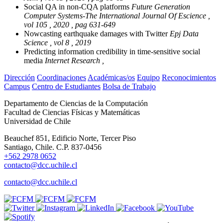
Social QA in non-CQA platforms
Future Generation
Computer Systems-The International Journal Of Escience ,
vol 105 , 2020 , pag 631-649
Nowcasting earthquake damages with Twitter
Epj Data
Science , vol 8 , 2019
Predicting information credibility in time-sensitive social
media
Internet Research ,
Dirección
Coordinaciones
Académicas/os
Equipo
Reconocimientos
Campus
Centro de Estudiantes
Bolsa de Trabajo
Departamento de Ciencias de la Computación
Facultad de Ciencias Físicas y Matemáticas
Universidad de Chile
Beauchef 851, Edificio Norte, Tercer Piso
Santiago, Chile. C.P. 837-0456
+562 2978 0652
contacto@dcc.uchile.cl
contacto@dcc.uchile.cl