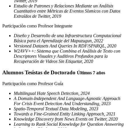
Twitter, 2019
Estudio de Patrones y Relaciones Mediante un Análisis
Cuantitativo entre Métricas de Eventos Sísmicos con Datos
Extraídos de Twitter, 2019
Participación como Profesor Integrante
Diseño y Desarrollo de una Infraestructura Computacional
Básica para el Aprendizaje del Mapuzugun, 2022
Versioned Datasets And Queries In RDF/SPARQL, 2020
W2AVV++: Sistema que Combina el Análisis de Texto con
Descriptores Visuales y Auditivos Profundos para la
Recuperación de Videos Sin Etiquetar, 2020
Alumnos Tesistas de Doctorado
Últimos 7 años
Participación como Profesor Guía
Multilingual Hate Speech Detection, 2024
A Domain-Independent And Language-Agnostic Approach
For Crisis Event Detection And Understanding, 2023
Spatio-Temporal Textual Data Modeling, 2023
Towards a Fine-Grained Entity Linking Approach, 2021
Knowledge Discovery from News Events on Twitter, 2020
Learning to Rank Social Knowledge for Question Answering