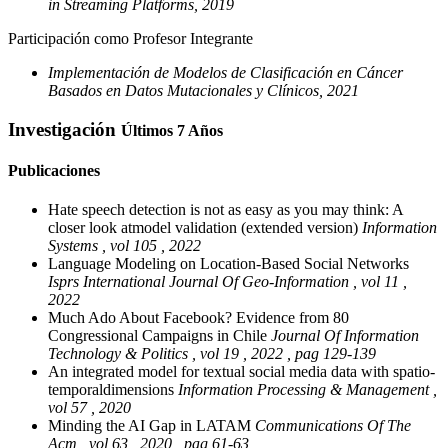
in Streaming Platforms, 2019
Participación como Profesor Integrante
Implementación de Modelos de Clasificación en Cáncer
Basados en Datos Mutacionales y Clínicos, 2021
Investigación
Últimos 7 Años
Publicaciones
Hate speech detection is not as easy as you may think: A
closer look atmodel validation (extended version)
Information
Systems , vol 105 , 2022
Language Modeling on Location-Based Social Networks
Isprs International Journal Of Geo-Information , vol 11 ,
2022
Much Ado About Facebook? Evidence from 80
Congressional Campaigns in Chile
Journal Of Information
Technology & Politics , vol 19 , 2022 , pag 129-139
An integrated model for textual social media data with spatio-
temporaldimensions
Information Processing & Management ,
vol 57 , 2020
Minding the AI Gap in LATAM
Communications Of The
Acm , vol 63 , 2020 , pag 61-63