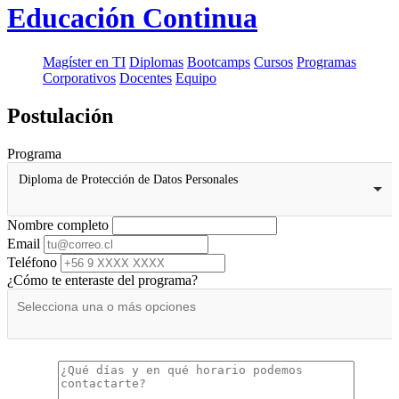
Educación Continua
Magíster en TI
Diplomas
Bootcamps
Cursos
Programas
Corporativos
Docentes
Equipo
Postulación
Programa
Diploma de Protección de Datos Personales
Nombre completo
Email
Teléfono
¿Cómo te enteraste del programa?