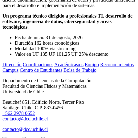
para el desarrollo e implementación de sistemas.
Un programa técnico dirigido a profesionales TI, desarrollo de
software, ingeniería de datos, ciberseguridad y áreas
tecnológicas.
Fecha de inicio
31 de agosto, 2026
Duración
162 horas cronológicas
Modalidad
100% via streaming
Valor en UF
135 UF
101,25 UF
25% descuento
Dirección
Coordinaciones
Académicas/os
Equipo
Reconocimientos
Campus
Centro de Estudiantes
Bolsa de Trabajo
Departamento de Ciencias de la Computación
Facultad de Ciencias Físicas y Matemáticas
Universidad de Chile
Beauchef 851, Edificio Norte, Tercer Piso
Santiago, Chile. C.P. 837-0456
+562 2978 0652
contacto@dcc.uchile.cl
contacto@dcc.uchile.cl