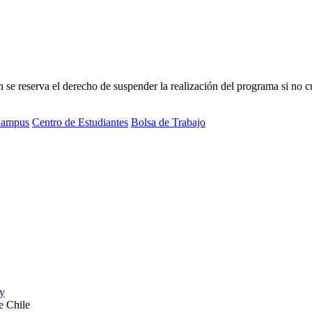
 reserva el derecho de suspender la realización del programa si no cue
ampus
Centro de Estudiantes
Bolsa de Trabajo
e Chile