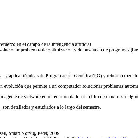
efuerzo en el campo de la inteligencia artificial
 solucionar problemas de optimización y de búsqueda de programas (bu
ar y aplicar técnicas de Programación Genética (PG) y reinforcement lear
ón evolución que permite a un computador solucionar problemas autom
 un agente de software en un entorno dado con el fin de maximizar al
son detallados y estudiados a lo largo del semestre.
ell, Stuart Norvig, Peter, 2009.