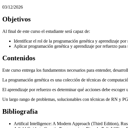
03/12/2026
Objetivos
Al final de este curso el estudiante será capaz de:
Identificar el rol de la programación genética y aprendizaje por r
Aplicar programación genética y aprendizaje por refuerzo para
Contenidos
Este curso entrega los fundamentos necesarios para entender, desarroll
La programación genética es una colección de técnicas de computaci
El aprendizaje por refuerzo es determinar qué acciones debe escoger
Un largo rango de problemas, solucionables con técnicas de RN y PG, 
Bibliografía
Artifical Intelligence: A Modern Approach (Third Edition), Russ