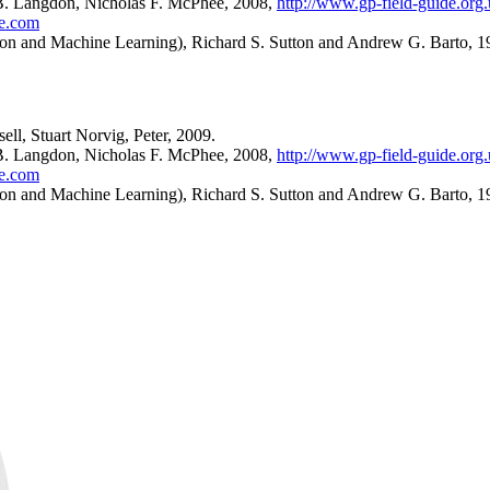
 B. Langdon, Nicholas F. McPhee, 2008,
http://www.gp-field-guide.org
de.com
on and Machine Learning), Richard S. Sutton and Andrew G. Barto, 1
ell, Stuart Norvig, Peter, 2009.
 B. Langdon, Nicholas F. McPhee, 2008,
http://www.gp-field-guide.org
de.com
on and Machine Learning), Richard S. Sutton and Andrew G. Barto, 1