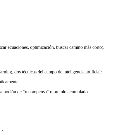
scar ecuaciones, optimización, buscar camino más corto).
ning, dos técnicas del campo de inteligencia artificial:
áticamente.
guna noción de "recompensa" o premio acumulado.