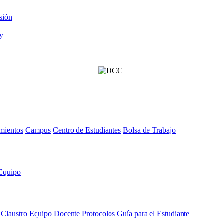
sión
mientos
Campus
Centro de Estudiantes
Bolsa de Trabajo
Equipo
Claustro
Equipo Docente
Protocolos
Guía para el Estudiante