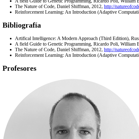
A field Guide to Genetic Programming, Ricardo Poli, William
The Nature of Code, Daniel Shiffman, 2012,
http://natureofco
Reinforcement Learning: An Introduction (Adaptive Computati
Bibliografía
Artifical Intelligence: A Modern Approach (Third Edition), Russ
A field Guide to Genetic Programming, Ricardo Poli, William
The Nature of Code, Daniel Shiffman, 2012,
http://natureofco
Reinforcement Learning: An Introduction (Adaptive Computati
Profesores