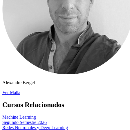
Alexandre Bergel
Ver Malla
Cursos Relacionados
Machine Learning
Segundo Semestre 2026
Redes Neuronales y Deep Learning