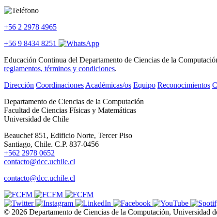
+56 2 2978 4965
+56 9 8434 8251
Educación Continua del Departamento de Ciencias de la Computación se
reglamentos, términos y condiciones
.
Dirección
Coordinaciones
Académicas/os
Equipo
Reconocimientos
C
Departamento de Ciencias de la Computación
Facultad de Ciencias Físicas y Matemáticas
Universidad de Chile
Beauchef 851, Edificio Norte, Tercer Piso
Santiago, Chile. C.P. 837-0456
+562 2978 0652
contacto@dcc.uchile.cl
contacto@dcc.uchile.cl
© 2026 Departamento de Ciencias de la Computación, Universidad d