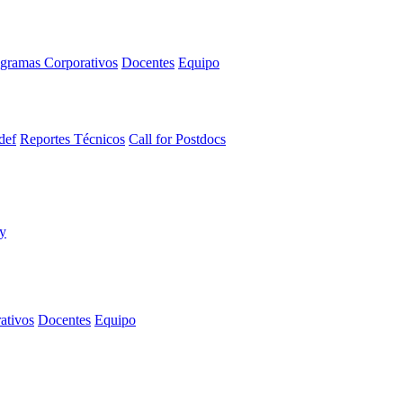
gramas Corporativos
Docentes
Equipo
def
Reportes Técnicos
Call for Postdocs
ativos
Docentes
Equipo