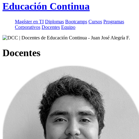
Educación Continua
Magíster en TI
Diplomas
Bootcamps
Cursos
Programas
Corporativos
Docentes
Equipo
Docentes