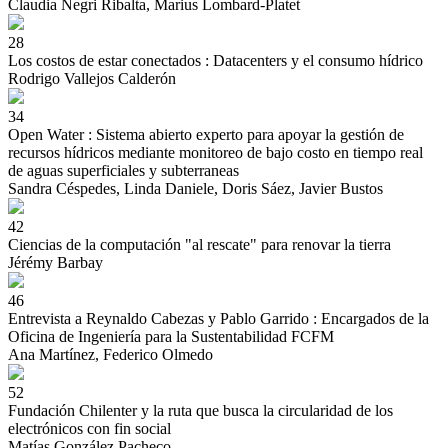
Claudia Negri Ribalta, Marius Lombard-Platet
28
Los costos de estar conectados : Datacenters y el consumo hídrico
Rodrigo Vallejos Calderón
34
Open Water : Sistema abierto experto para apoyar la gestión de
recursos hídricos mediante monitoreo de bajo costo en tiempo real
de aguas superficiales y subterraneas
Sandra Céspedes, Linda Daniele, Doris Sáez, Javier Bustos
42
Ciencias de la computación "al rescate" para renovar la tierra
Jérémy Barbay
46
Entrevista a Reynaldo Cabezas y Pablo Garrido : Encargados de la
Oficina de Ingeniería para la Sustentabilidad FCFM
Ana Martínez, Federico Olmedo
52
Fundación Chilenter y la ruta que busca la circularidad de los
electrónicos con fin social
Matías González Pacheco