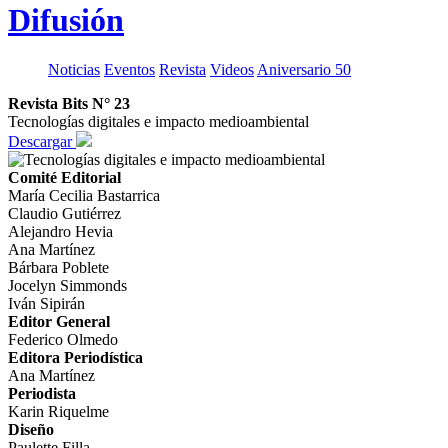
Difusión
Noticias
Eventos
Revista
Videos
Aniversario 50
Revista Bits N° 23
Tecnologías digitales e impacto medioambiental
Descargar
Comité Editorial
María Cecilia Bastarrica
Claudio Gutiérrez
Alejandro Hevia
Ana Martínez
Bárbara Poblete
Jocelyn Simmonds
Iván Sipirán
Editor General
Federico Olmedo
Editora Periodística
Ana Martínez
Periodista
Karin Riquelme
Diseño
Paulette Filla