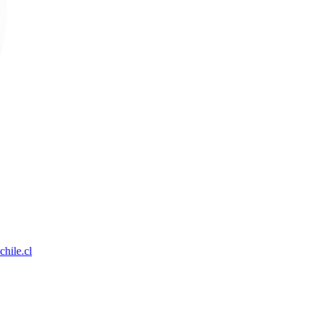
hile.cl