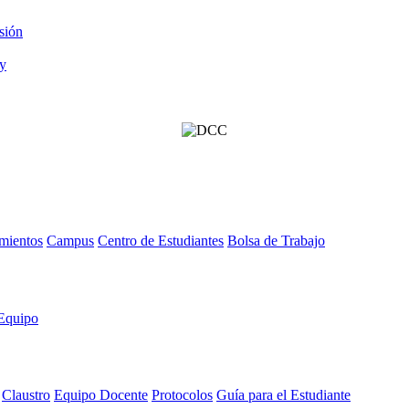
sión
mientos
Campus
Centro de Estudiantes
Bolsa de Trabajo
Equipo
Claustro
Equipo Docente
Protocolos
Guía para el Estudiante