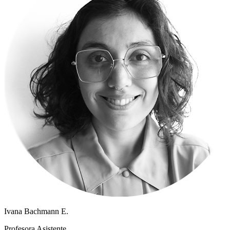
Ivana Bachmann E.
Profesora Asistente