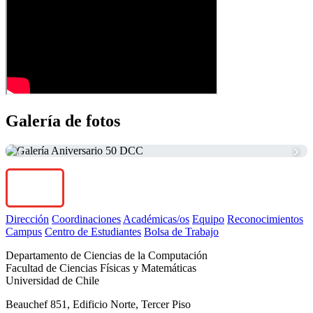
Galería de fotos
‹
›
Dirección
Coordinaciones
Académicas/os
Equipo
Reconocimientos
Campus
Centro de Estudiantes
Bolsa de Trabajo
Departamento de Ciencias de la Computación
Facultad de Ciencias Físicas y Matemáticas
Universidad de Chile
Beauchef 851, Edificio Norte, Tercer Piso