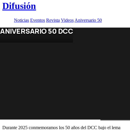
Difusión
Noticias
Eventos
Revista
Videos
Aniversario 50
ANIVERSARIO 50 DCC
Durante 2025 conmemoramos los 50 años del DCC bajo el lema